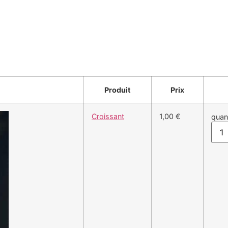
Produit
Prix
Croissant
1,00 €
quan