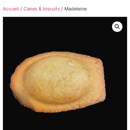
Accueil
/
Cakes & biscuits
/ Madeleine