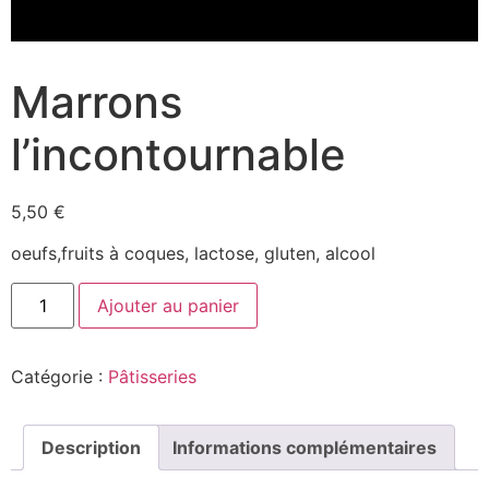
Marrons
l’incontournable
5,50
€
oeufs,fruits à coques, lactose, gluten, alcool
quantité
Ajouter au panier
de
Marrons
l’incontournable
Catégorie :
Pâtisseries
Description
Informations complémentaires