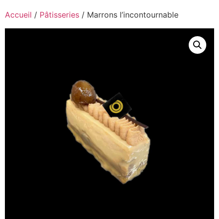
Accueil
/
Pâtisseries
/ Marrons l’incontournable