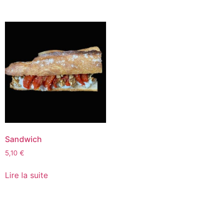
Sandwich
5,10
€
Lire la suite