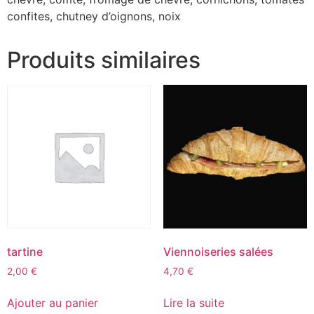
confites, chutney d’oignons, noix
Produits similaires
tartine
Viennoiseries salées
2,00
€
4,70
€
Ajouter au panier
Lire la suite