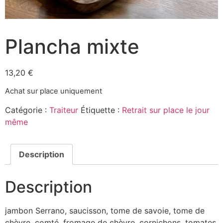
Plancha mixte
13,20
€
Achat sur place uniquement
Catégorie :
Traiteur
Étiquette :
Retrait sur place le jour
même
Description
Description
jambon Serrano, saucisson, tome de savoie, tome de
chèvre, comté, fromage de chèvre, cornichons, tomates