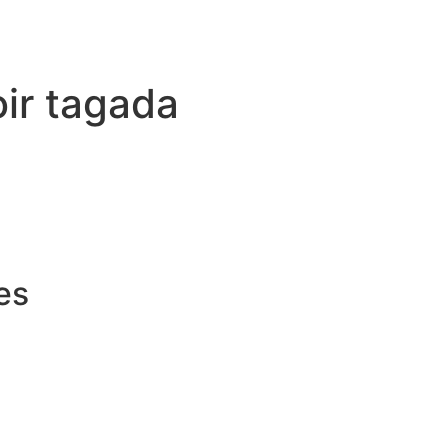
ir tagada
res