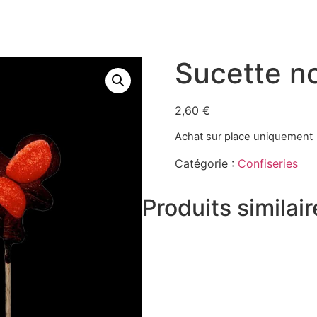
Sucette no
2,60
€
Achat sur place uniquement
Catégorie :
Confiseries
Produits similai